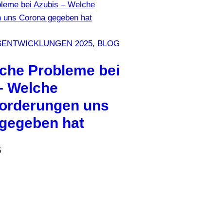
SENTWICKLUNGEN 2025
, 
BLOG
che Probleme bei
– Welche
orderungen uns
gegeben hat
5