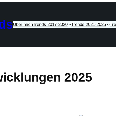
ds
Über mich
Trends 2017-2020
Trends 2021-2025
Tr
icklungen 2025