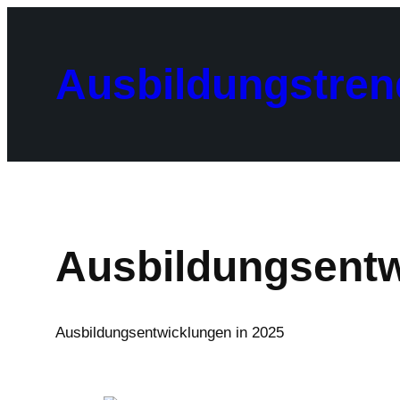
Zum
Inhalt
springen
Ausbildungstren
Ausbildungsentw
Ausbildungsentwicklungen in 2025