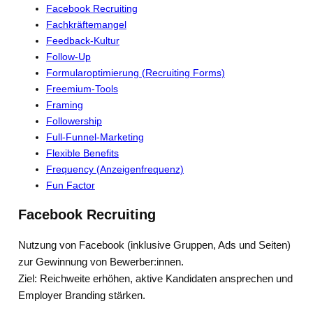
Facebook Recruiting
Fachkräftemangel
Feedback-Kultur
Follow-Up
Formularoptimierung (Recruiting Forms)
Freemium-Tools
Framing
Followership
Full-Funnel-Marketing
Flexible Benefits
Frequency (Anzeigenfrequenz)
Fun Factor
Facebook Recruiting
Nutzung von Facebook (inklusive Gruppen, Ads und Seiten)
zur Gewinnung von Bewerber:innen.
Ziel: Reichweite erhöhen, aktive Kandidaten ansprechen und
Employer Branding stärken.