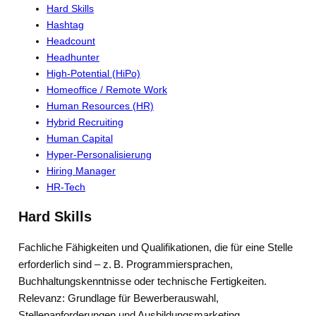
Hard Skills
Hashtag
Headcount
Headhunter
High-Potential (HiPo)
Homeoffice / Remote Work
Human Resources (HR)
Hybrid Recruiting
Human Capital
Hyper-Personalisierung
Hiring Manager
HR-Tech
Hard Skills
Fachliche Fähigkeiten und Qualifikationen, die für eine Stelle
erforderlich sind – z. B. Programmiersprachen,
Buchhaltungskenntnisse oder technische Fertigkeiten.
Relevanz: Grundlage für Bewerberauswahl,
Stellenanforderungen und Ausbildungsmarketing.