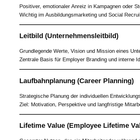
Positiver, emotionaler Anreiz in Kampagnen oder St
Wichtig im Ausbildungsmarketing und Social Recruit
Leitbild (Unternehmensleitbild)
Grundlegende Werte, Vision und Mission eines Un
Zentrale Basis für Employer Branding und interne Ide
Laufbahnplanung (Career Planning)
Strategische Planung der individuellen Entwicklung
Ziel: Motivation, Perspektive und langfristige Mitarb
Lifetime Value (Employee Lifetime Va