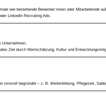
male wie bestehende Bewerber:innen oder Mitarbeitende auf
oder LinkedIn Recruiting Ads.
em Unternehmen.
les Ziel durch Wertschätzung, Kultur und Entwicklungsmögl
sinnvoll begründet – z. B. Weiterbildung, Pflegezeit, Sabba