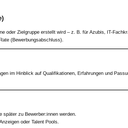
e)
 oder Zielgruppe erstellt wird – z. B. für Azubis, IT-Fachkr
n-Rate (Bewerbungsabschluss).
n im Hinblick auf Qualifikationen, Erfahrungen und Passun
ie später zu Bewerber:innen werden.
-Anzeigen oder Talent Pools.