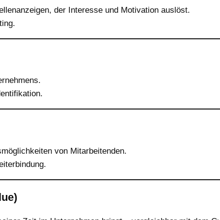
ellenanzeigen, der Interesse und Motivation auslöst.
ing.
ternehmens.
ntifikation.
smöglichkeiten von Mitarbeitenden.
eiterbindung.
lue)