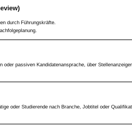
Review)
en durch Führungskräfte.
achfolgeplanung.
n oder passiven Kandidatenansprache, über Stellenanzeigen,
ätige oder Studierende nach Branche, Jobtitel oder Qualifik