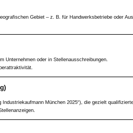
ografischen Gebiet – z. B. für Handwerksbetriebe oder Ausb
 im Unternehmen oder in Stellenausschreibungen.
rattraktivität.
g)
ng Industriekaufmann München 2025“), die gezielt qualifizier
tellenanzeigen.