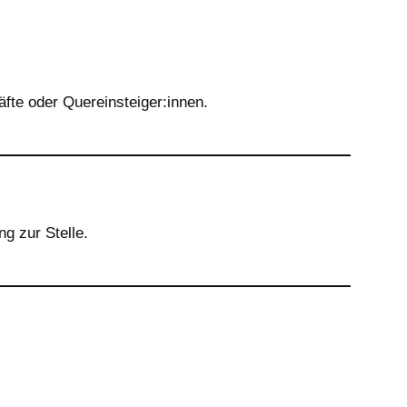
äfte oder Quereinsteiger:innen.
g zur Stelle.