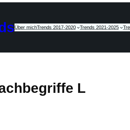
ds
Über mich
Trends 2017-2020
Trends 2021-2025
Tr
achbegriffe L