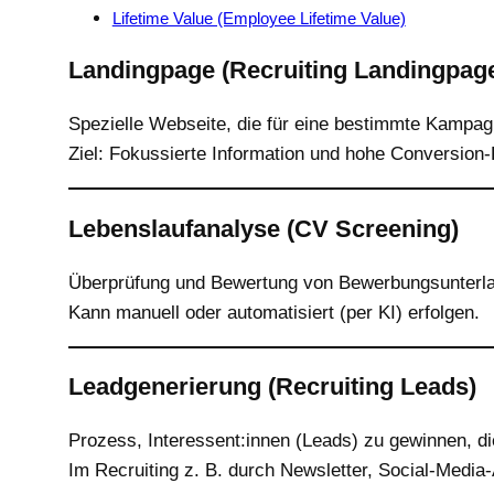
Lifetime Value (Employee Lifetime Value)
Landingpage (Recruiting Landingpag
Spezielle Webseite, die für eine bestimmte Kampagne
Ziel: Fokussierte Information und hohe Conversio
Lebenslaufanalyse (CV Screening)
Überprüfung und Bewertung von Bewerbungsunterlage
Kann manuell oder automatisiert (per KI) erfolgen.
Leadgenerierung (Recruiting Leads)
Prozess, Interessent:innen (Leads) zu gewinnen, d
Im Recruiting z. B. durch Newsletter, Social-Media