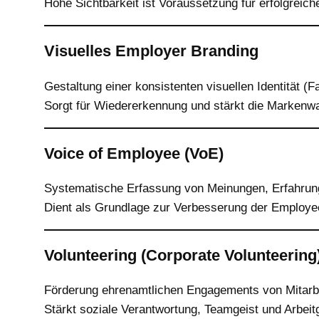
Hohe Sichtbarkeit ist Voraussetzung für erfolgrei
Visuelles Employer Branding
Gestaltung einer konsistenten visuellen Identität (F
Sorgt für Wiedererkennung und stärkt die Marken
Voice of Employee (VoE)
Systematische Erfassung von Meinungen, Erfahrun
Dient als Grundlage zur Verbesserung der Employe
Volunteering (Corporate Volunteering
Förderung ehrenamtlichen Engagements von Mitarb
Stärkt soziale Verantwortung, Teamgeist und Arbeitge