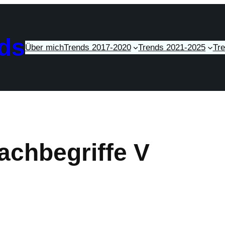
ds
Über mich
Trends 2017-2020
Trends 2021-2025
Tr
Fachbegriffe V