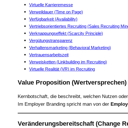
Virtuelle Karrieremesse
Verweildauer (Time on Page)
Verfügbarkeit (Availability)
Vertriebsorientiertes Recruiting (Sales Recruiting Min
Verknappungseffekt (Scarcity Principle)
Vergütungstransparenz
Verhaltensmarketing (Behavioral Marketing)
Vertrauensarbeitszeit
Verweisketten (Linkbuilding im Recruiting)
Virtuelle Realität (VR) im Recruiting
Value Proposition (Wertversprechen)
Kernbotschaft, die beschreibt, welchen Nutzen ode
Im Employer Branding spricht man von der
Employe
Veränderungsbereitschaft (Change R