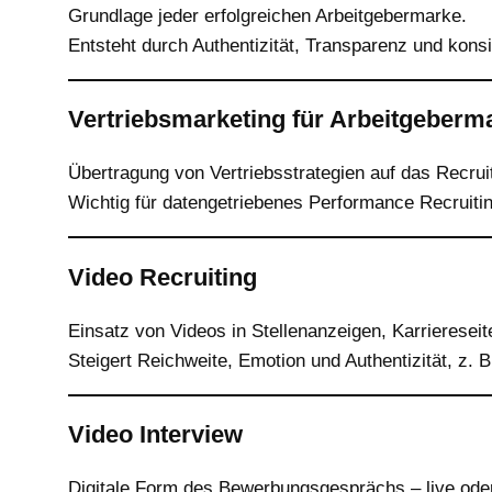
Grundlage jeder erfolgreichen Arbeitgebermarke.
Entsteht durch Authentizität, Transparenz und kon
Vertriebsmarketing für Arbeitgeberm
Übertragung von Vertriebsstrategien auf das Recrui
Wichtig für datengetriebenes Performance Recruitin
Video Recruiting
Einsatz von Videos in Stellenanzeigen, Karrierese
Steigert Reichweite, Emotion und Authentizität, z. 
Video Interview
Digitale Form des Bewerbungsgesprächs – live oder