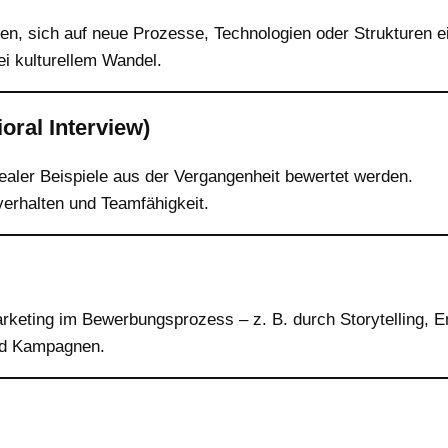
en, sich auf neue Prozesse, Technologien oder Strukturen e
i kulturellem Wandel.
oral Interview)
ealer Beispiele aus der Vergangenheit bewertet werden.
verhalten und Teamfähigkeit.
keting im Bewerbungsprozess – z. B. durch Storytelling, E
und Kampagnen.