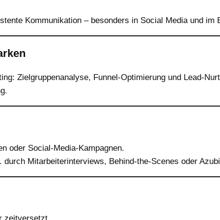
sistente Kommunikation – besonders in Social Media und i
arken
ting: Zielgruppenanalyse, Funnel-Optimierung und Lead-Nurt
g.
iten oder Social-Media-Kampagnen.
B. durch Mitarbeiterinterviews, Behind-the-Scenes oder Azub
 zeitversetzt.