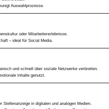
leunigt Auswahlprozesse.
enskultur oder Mitarbeitererlebnisse.
aft – ideal für Social Media.
rganisch und schnell über soziale Netzwerke verbreiten.
motionale Inhalte genutzt.
Stellenanzeige in digitalen und analogen Medien.