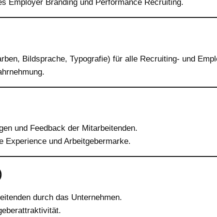
ches Employer Branding und Performance Recruiting.
arben, Bildsprache, Typografie) für alle Recruiting- und Emp
wahrnehmung.
gen und Feedback der Mitarbeitenden.
e Experience und Arbeitgebermarke.
)
eitenden durch das Unternehmen.
berattraktivität.