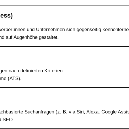
cess)
ewerber:innen und Unternehmen sich gegenseitig kennenlerne
nd auf Augenhöhe gestaltet.
n nach definierten Kriterien.
eme (ATS).
hbasierte Suchanfragen (z. B. via Siri, Alexa, Google Assis
nd SEO.