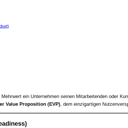
dset)
r Mehrwert ein Unternehmen seinen Mitarbeitenden oder Kund
r Value Proposition (EVP)
, dem einzigartigen Nutzenvers
eadiness)