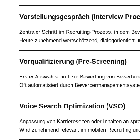
Vorstellungsgespräch (Interview Pro
Zentraler Schritt im Recruiting-Prozess, in dem B
Heute zunehmend wertschätzend, dialogorientiert u
Vorqualifizierung (Pre-Screening)
Erster Auswahlschritt zur Bewertung von Bewerbunge
Oft automatisiert durch Bewerbermanagementsyst
Voice Search Optimization (VSO)
Anpassung von Karriereseiten oder Inhalten an sprac
Wird zunehmend relevant im mobilen Recruiting u