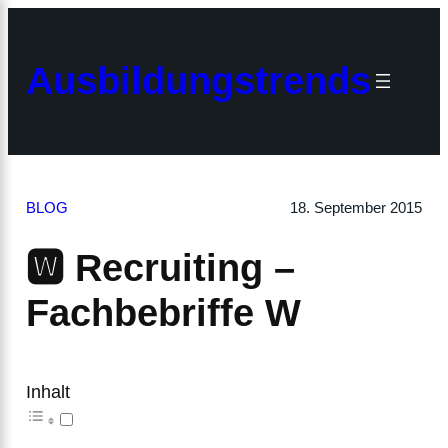
Zum
Inhalt
×
springen
Ausbildungstrends
BLOG
18. September 2015
🆆 Recruiting –
Fachbebriffe W
Inhalt