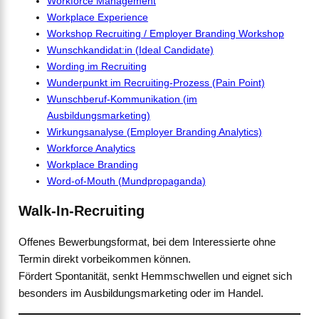
Workforce Management
Workplace Experience
Workshop Recruiting / Employer Branding Workshop
Wunschkandidat:in (Ideal Candidate)
Wording im Recruiting
Wunderpunkt im Recruiting-Prozess (Pain Point)
Wunschberuf-Kommunikation (im
Ausbildungsmarketing)
Wirkungsanalyse (Employer Branding Analytics)
Workforce Analytics
Workplace Branding
Word-of-Mouth (Mundpropaganda)
Walk-In-Recruiting
Offenes Bewerbungsformat, bei dem Interessierte ohne
Termin direkt vorbeikommen können.
Fördert Spontanität, senkt Hemmschwellen und eignet sich
besonders im Ausbildungsmarketing oder im Handel.