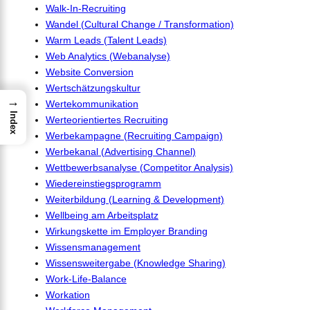
Walk-In-Recruiting
Wandel (Cultural Change / Transformation)
Warm Leads (Talent Leads)
Web Analytics (Webanalyse)
Website Conversion
Wertschätzungskultur
→
Wertekommunikation
Index
Werteorientiertes Recruiting
Werbekampagne (Recruiting Campaign)
Werbekanal (Advertising Channel)
Wettbewerbsanalyse (Competitor Analysis)
Wiedereinstiegsprogramm
Weiterbildung (Learning & Development)
Wellbeing am Arbeitsplatz
Wirkungskette im Employer Branding
Wissensmanagement
Wissensweitergabe (Knowledge Sharing)
Work-Life-Balance
Workation