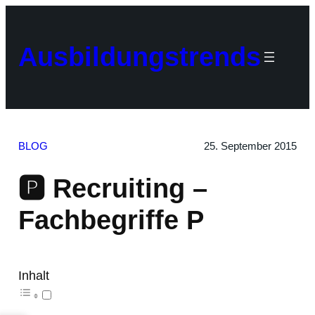
Zum
Inhalt
springen
Ausbildungstrends
BLOG
25. September 2015
🅿 Recruiting –
Fachbegriffe P
Inhalt