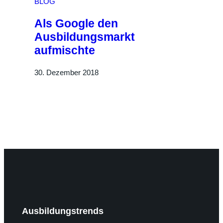
BLOG
Als Google den
Ausbildungsmarkt
aufmischte
30. Dezember 2018
Ausbildungstrends