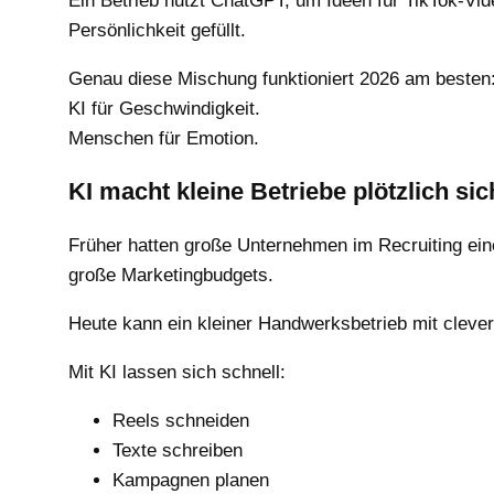
Ein Betrieb nutzt ChatGPT, um Ideen für TikTok-Vid
Persönlichkeit gefüllt.
Genau diese Mischung funktioniert 2026 am besten
KI für Geschwindigkeit.
Menschen für Emotion.
KI macht kleine Betriebe plötzlich sic
Früher hatten große Unternehmen im Recruiting eine
große Marketingbudgets.
Heute kann ein kleiner Handwerksbetrieb mit cleve
Mit KI lassen sich schnell:
Reels schneiden
Texte schreiben
Kampagnen planen