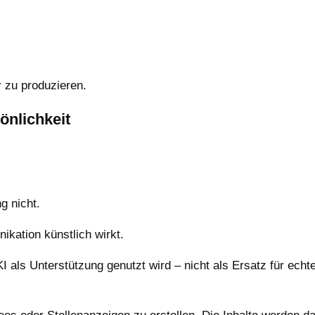
r zu produzieren.
sönlichkeit
g nicht.
ation künstlich wirkt.
I als Unterstützung genutzt wird – nicht als Ersatz für ech