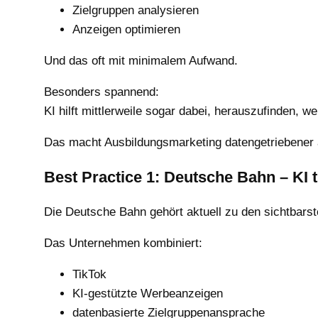
Zielgruppen analysieren
Anzeigen optimieren
Und das oft mit minimalem Aufwand.
Besonders spannend:
KI hilft mittlerweile sogar dabei, herauszufinden, w
Das macht Ausbildungsmarketing datengetriebener a
Best Practice 1: Deutsche Bahn – KI tr
Die Deutsche Bahn gehört aktuell zu den sichtbar
Das Unternehmen kombiniert:
TikTok
KI-gestützte Werbeanzeigen
datenbasierte Zielgruppenansprache