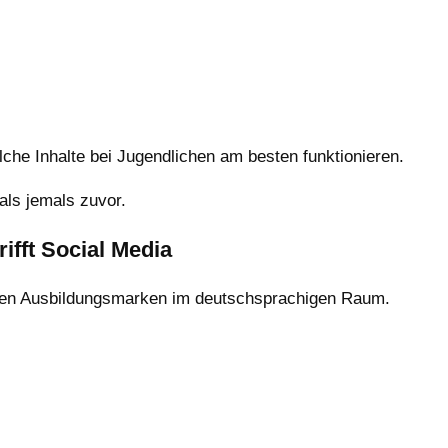
elche Inhalte bei Jugendlichen am besten funktionieren.
ls jemals zuvor.
ifft Social Media
sten Ausbildungsmarken im deutschsprachigen Raum.