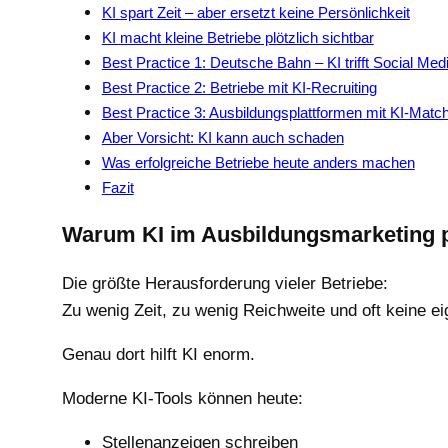
KI spart Zeit – aber ersetzt keine Persönlichkeit
KI macht kleine Betriebe plötzlich sichtbar
Best Practice 1: Deutsche Bahn – KI trifft Social Med
Best Practice 2: Betriebe mit KI-Recruiting
Best Practice 3: Ausbildungsplattformen mit KI-Matc
Aber Vorsicht: KI kann auch schaden
Was erfolgreiche Betriebe heute anders machen
Fazit
Warum KI im Ausbildungsmarketing pl
Die größte Herausforderung vieler Betriebe:
Zu wenig Zeit, zu wenig Reichweite und oft keine e
Genau dort hilft KI enorm.
Moderne KI-Tools können heute:
Stellenanzeigen schreiben