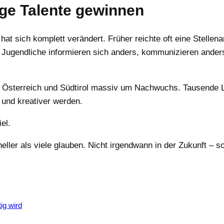
ge Talente gewinnen
sich komplett verändert. Früher reichte oft eine Stellenanze
. Jugendliche informieren sich anders, kommunizieren ande
, Österreich und Südtirol massiv um Nachwuchs. Tausende Le
und kreativer werden.
el.
ler als viele glauben. Nicht irgendwann in der Zukunft – so
ig wird