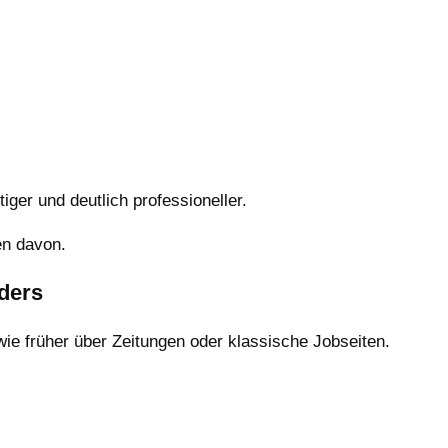
ger und deutlich professioneller.
en davon.
ders
ie früher über Zeitungen oder klassische Jobseiten.