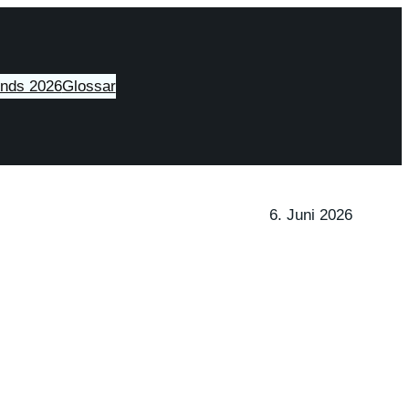
ends 2026
Glossar
6. Juni 2026