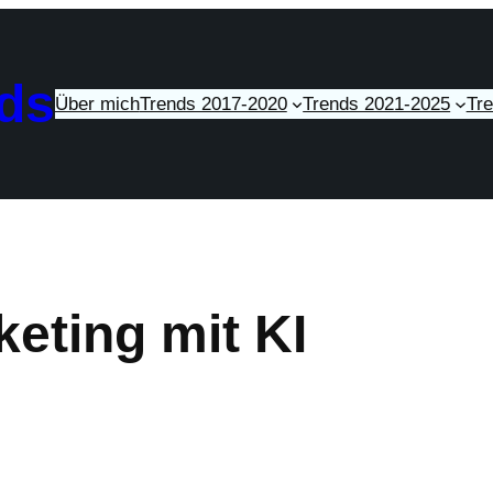
ds
Über mich
Trends 2017-2020
Trends 2021-2025
Tr
eting mit KI