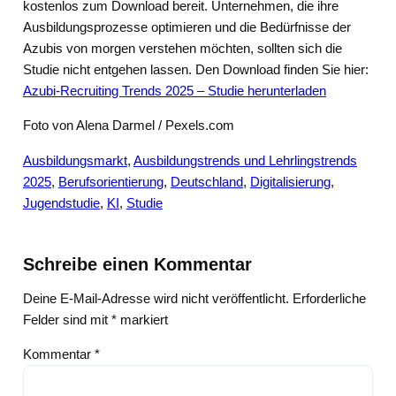
kostenlos zum Download bereit. Unternehmen, die ihre
Ausbildungsprozesse optimieren und die Bedürfnisse der
Azubis von morgen verstehen möchten, sollten sich die
Studie nicht entgehen lassen. Den Download finden Sie hier:
Azubi-Recruiting Trends 2025 – Studie herunterladen
Foto von Alena Darmel / Pexels.com
Ausbildungsmarkt
, 
Ausbildungstrends und Lehrlingstrends
2025
, 
Berufsorientierung
, 
Deutschland
, 
Digitalisierung
, 
Jugendstudie
, 
KI
, 
Studie
Schreibe einen Kommentar
Deine E-Mail-Adresse wird nicht veröffentlicht.
Erforderliche
Felder sind mit
*
markiert
Kommentar
*