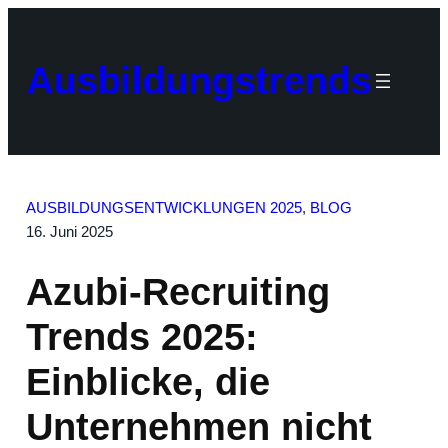
Zum
Inhalt
springen
Ausbildungstrends
AUSBILDUNGSENTWICKLUNGEN 2025
, 
BLOG
16. Juni 2025
Azubi-Recruiting
Trends 2025:
Einblicke, die
Unternehmen nicht