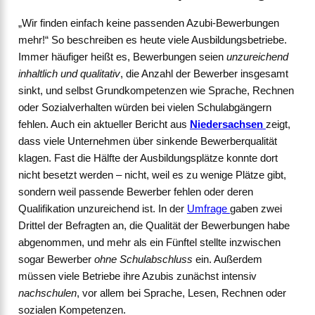
„Wir finden einfach keine passenden Azubi-Bewerbungen
mehr!“ So beschreiben es heute viele Ausbildungsbetriebe.
Immer häufiger heißt es, Bewerbungen seien
unzureichend
inhaltlich und qualitativ
, die Anzahl der Bewerber insgesamt
sinkt, und selbst Grundkompetenzen wie Sprache, Rechnen
oder Sozialverhalten würden bei vielen Schulabgängern
fehlen. Auch ein aktueller Bericht aus
Niedersachsen
zeigt,
dass viele Unternehmen über sinkende Bewerberqualität
klagen. Fast die Hälfte der Ausbildungsplätze konnte dort
nicht besetzt werden – nicht, weil es zu wenige Plätze gibt,
sondern weil passende Bewerber fehlen oder deren
Qualifikation unzureichend ist. In der
Umfrage
gaben zwei
Drittel der Befragten an, die Qualität der Bewerbungen habe
abgenommen, und mehr als ein Fünftel stellte inzwischen
sogar Bewerber
ohne Schulabschluss
ein. Außerdem
müssen viele Betriebe ihre Azubis zunächst intensiv
nachschulen
, vor allem bei Sprache, Lesen, Rechnen oder
sozialen Kompetenzen.