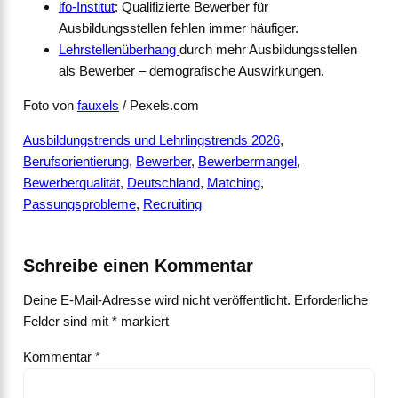
ifo-Institut
: Qualifizierte Bewerber für
Ausbildungsstellen fehlen immer häufiger.
Lehrstellenüberhang
durch mehr Ausbildungsstellen
als Bewerber – demografische Auswirkungen.
Foto von
fauxels
/ Pexels.com
Ausbildungstrends und Lehrlingstrends 2026
, 
Berufsorientierung
, 
Bewerber
, 
Bewerbermangel
, 
Bewerberqualität
, 
Deutschland
, 
Matching
, 
Passungsprobleme
, 
Recruiting
Schreibe einen Kommentar
Deine E-Mail-Adresse wird nicht veröffentlicht.
Erforderliche
Felder sind mit
*
markiert
Kommentar
*