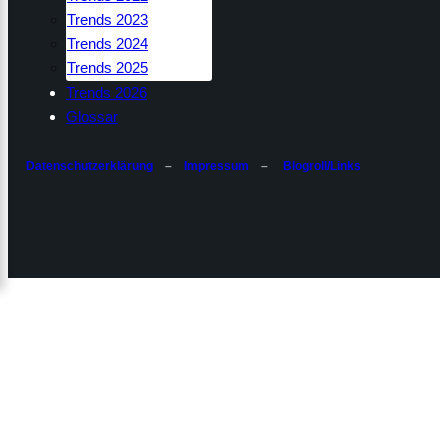
Trends 2023
Trends 2024
Trends 2025
Trends 2026
Glossar
Datenschutzerklärung
–
Impressum
–
Blogroll/Links