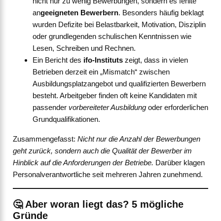
nicht nur zu wenig Bewerbungen, sondern es fehlte
an
geeigneten Bewerbern
. Besonders häufig beklagt
wurden Defizite bei Belastbarkeit, Motivation, Disziplin
oder grundlegenden schulischen Kenntnissen wie
Lesen, Schreiben und Rechnen.
Ein Bericht des
ifo-Instituts
zeigt, dass in vielen
Betrieben derzeit ein „Mismatch“ zwischen
Ausbildungsplatzangebot und qualifizierten Bewerbern
besteht. Arbeitgeber finden oft keine Kandidaten mit
passender
vorbereiteter Ausbildung
oder erforderlichen
Grundqualifikationen.
Zusammengefasst:
Nicht nur die Anzahl der Bewerbungen
geht zurück, sondern auch die Qualität der Bewerber im
Hinblick auf die Anforderungen der Betriebe.
Darüber klagen
Personalverantwortliche seit mehreren Jahren zunehmend.
🤔
Aber woran liegt das? 5 mögliche
Gründe