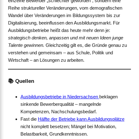
einzelne Bewerber „schlechter geworden“, sondern eine
Reihe struktureller Veränderungen, vom demografischen
Wandel über Veränderungen im Bildungssystem bis zur
Digitalisierung, beeinflussen den Ausbildungsmarkt. Für
Ausbildungsbetriebe heißt das heute mehr denn je:
strategisch denken, anpassen und mit neuen Ideen junge
Talente gewinnen.
Gleichzeitig gilt es, die Gründe genau zu
verstehen und gemeinsam – aus Schule, Politik und
Wirtschaft – an Lösungen zu arbeiten.
📚
Quellen
Ausbildungsbetriebe in Niedersachsen
beklagen
sinkende Bewerberqualität – mangelnde
Kompetenzen, Nachschulungsbedarf.
Fast die
Hälfte der Betriebe kann Ausbildungsplätze
nicht komplett besetzen; Mängel bei Motivation,
Belastbarkeit, Grundkenntnissen.