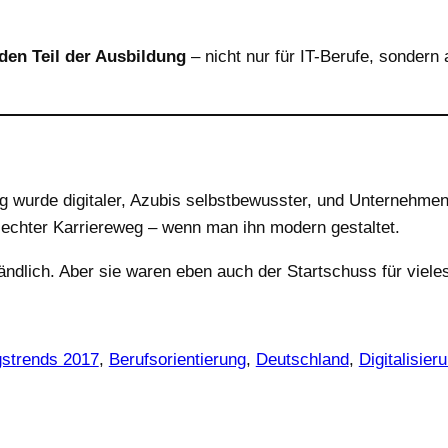
en Teil der Ausbildung
– nicht nur für IT-Berufe, sondern 
 wurde digitaler, Azubis selbstbewusster, und Unternehmen 
n echter Karriereweg – wenn man ihn modern gestaltet.
ändlich. Aber sie waren eben auch der Startschuss für viele
gstrends 2017
, 
Berufsorientierung
, 
Deutschland
, 
Digitalisier