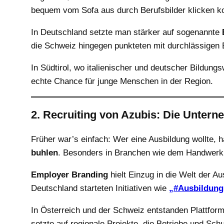
bequem vom Sofa aus durch Berufsbilder klicken k
In Deutschland setzte man stärker auf sogenannte
die Schweiz hingegen punkteten mit durchlässigen
In Südtirol, wo italienischer und deutscher Bildung
echte Chance für junge Menschen in der Region.
2. Recruiting von Azubis: Die Unter
Früher war’s einfach: Wer eine Ausbildung wollte, h
buhlen
. Besonders in Branchen wie dem Handwerk, 
Employer Branding
hielt Einzug in die Welt der A
Deutschland starteten Initiativen wie
„#Ausbildun
In Österreich und der Schweiz entstanden Plattforme
setzte auf regionale Projekte, die Betriebe und Sch