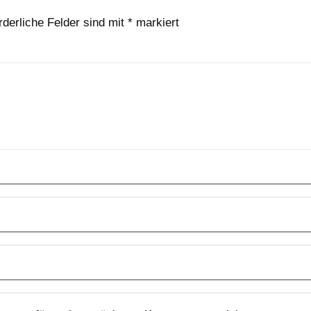
rderliche Felder sind mit
*
markiert