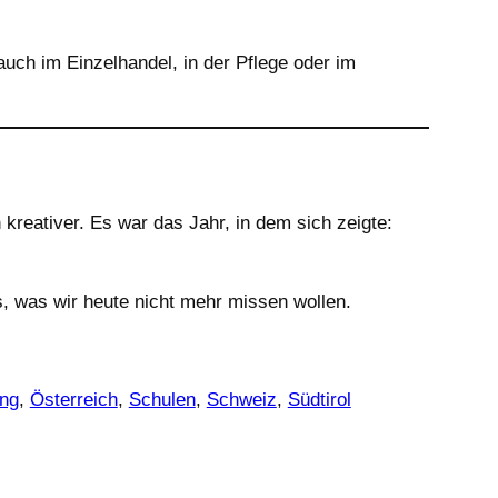
auch im Einzelhandel, in der Pflege oder im
kreativer. Es war das Jahr, in dem sich zeigte:
s, was wir heute nicht mehr missen wollen.
ung
, 
Österreich
, 
Schulen
, 
Schweiz
, 
Südtirol