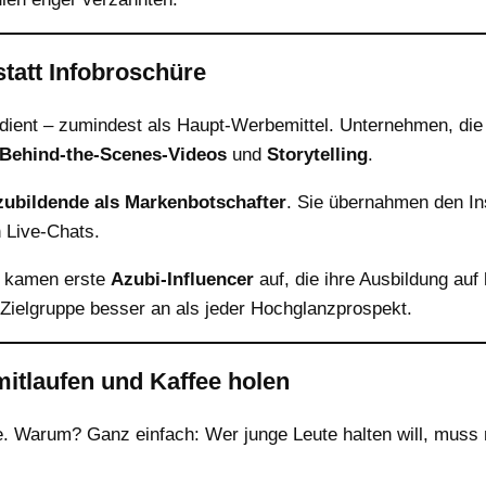
tatt Infobroschüre
edient – zumindest als Haupt-Werbemittel. Unternehmen, die
Behind-the-Scenes-Videos
und
Storytelling
.
ubildende als Markenbotschafter
. Sie übernahmen den In
n Live-Chats.
d kamen erste
Azubi-Influencer
auf, die ihre Ausbildung auf
Zielgruppe besser an als jeder Hochglanzprospekt.
mitlaufen und Kaffee holen
e. Warum? Ganz einfach: Wer junge Leute halten will, muss m