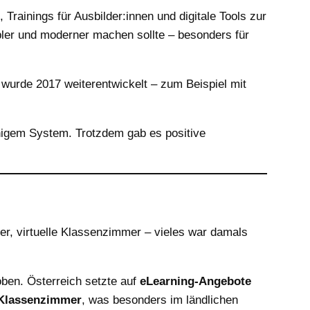
 Trainings für Ausbilder:innen und digitale Tools zur
ibler und moderner machen sollte – besonders für
 wurde 2017 weiterentwickelt – zum Beispiel mit
chigem System. Trotzdem gab es positive
her, virtuelle Klassenzimmer – vieles war damals
oben. Österreich setzte auf
eLearning-Angebote
e Klassenzimmer
, was besonders im ländlichen