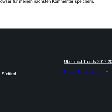
rowser für meinen nächsten Kommentar speichern.
Über mich
Trends 2017-2
Datenschutzerklärung
–
 Südtirol