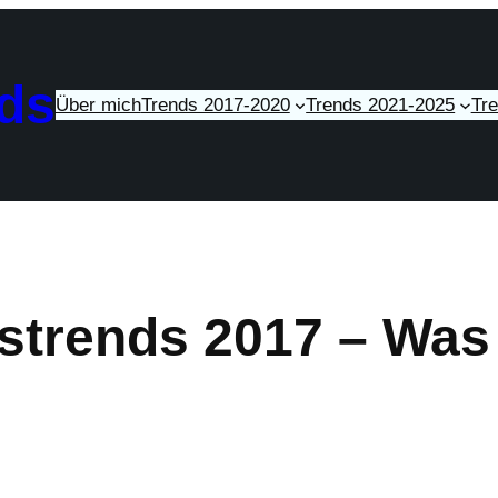
ds
Über mich
Trends 2017-2020
Trends 2021-2025
Tr
gstrends 2017 – Was