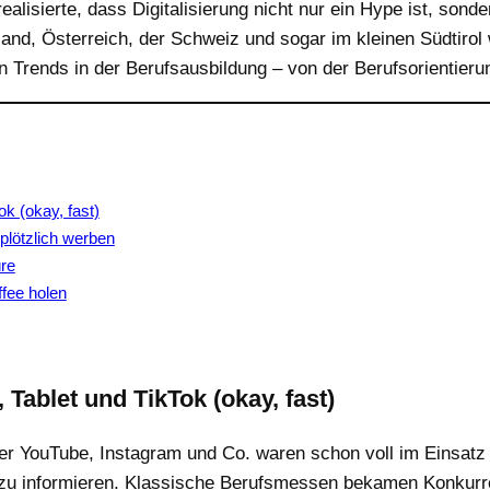
alisierte, dass Digitalisierung nicht nur ein Hype ist, sond
land, Österreich, der Schweiz und sogar im kleinen Südtirol
Trends in der Berufsausbildung – von der Berufsorientierun
ok (okay, fast)
plötzlich werben
üre
ffee holen
 Tablet und TikTok (okay, fast)
er YouTube, Instagram und Co. waren schon voll im Einsatz 
 zu informieren. Klassische Berufsmessen bekamen Konkurre