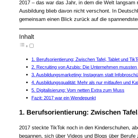
2017 – das war das Jahr, in dem die Welt langsam re
Ausbildung blieb davon nicht verschont. In Deutsch
gemeinsam einen Blick zurück auf die spannendsten 
Inhalt
1. Berufsorientierung: Zwischen Tafel, Tablet und TikT
2. Recruiting von Azubis: Die Unternehmen mussten 
3. Ausbildungsmarketing: Instagram statt Infobrosch
4. Ausbildungsqualität: Mehr als nur mitlaufen und Ka
5. Digitalisierung: Vom netten Extra zum Muss
Fazit: 2017 war ein Wendepunkt
1. Berufsorientierung: Zwischen Tafel,
2017 steckte TikTok noch in den Kinderschuhen, ab
begannen, sich über Videos und Blogs über Berufe