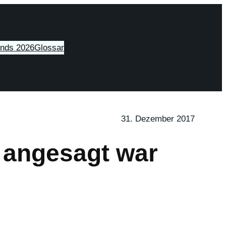
ends 2026
Glossar
31. Dezember 2017
 angesagt war