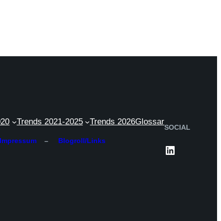
020
Trends 2021-2025
Trends 2026
Glossar
SOCIAL
Impressum
–
Blogroll/Links
LinkedIn