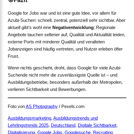
Google for Jobs war und ist eine gute Idee, vor allem für
Azubi-Suchen: schnell, zentral, potenziell sehr sichtbar. Aber
aktuell gibt’s wohl eine
Negativentwicklung
: Regionale
Angebote tauchen seltener auf, Qualität und Aktualität leiden,
externe Ports mit minderer Qualität und veralteten
Jobanzeigen sind häufig vertreten, und Nutzer erleben öfter
Frust.
Wenn nichts geschieht, droht, dass Google für viele Azubi-
Suchende nicht mehr die zuverlässigste Quelle ist – und
Ausbildungsbetriebe, besonders außerhalb der Metropolen,
verlieren Sichtbarkeit und Bewerbungen.
Foto von
AS Photography
/ Pexels.com
Ausbildungsmarketing
, 
Ausbildungstrends und
Lehrlingstrends 2025
, 
Deutschland
, 
Digitale Sichtbarkeit
, 
Digitalisierung
, 
Google Jobs
, 
Googlesuche
, 
Recruiting