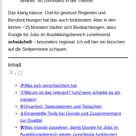
direkter. So zumindest in der Theorie.
Das klang klasse. Und für gewisse Regionen und
Berufsrichtungen hat das auch funktioniert. Aber in den
letzten ~15 Monaten häufen sich Beobachtungen, dass
Google for Jobs im Ausbildungsbereich zunehmend
schwächelt
– besonders regional. Ich will hier ein bisschen
auf die Stolpersteine schauen.
Inhalt
🔎Was sich verschlechtert hat
💡Warum ist das relevant? (und wem schadet es am
meisten)
⚙️Ursachen: Spekulationen und Tatsachen
📱Eingestellte Tools bei Google und Zusammenhang
zur Qualität
🛠️Was müsste passieren, damit Google for Jobs im
Ausbildungsbereich wieder zuverlässig funktioniert