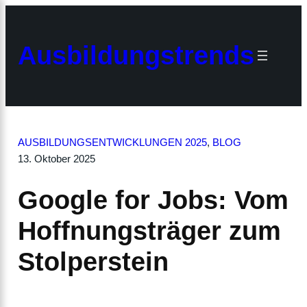
Zum
Inhalt
×
springen
Ausbildungstrends
AUSBILDUNGSENTWICKLUNGEN 2025
, 
BLOG
13. Oktober 2025
Google for Jobs: Vom
Hoffnungsträger zum
Stolperstein