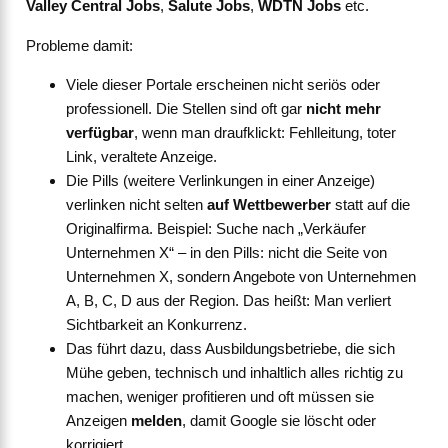
Valley Central Jobs
,
Salute Jobs
,
WDTN Jobs
etc.
Probleme damit:
Viele dieser Portale erscheinen nicht seriös oder
professionell. Die Stellen sind oft gar
nicht mehr
verfügbar
, wenn man draufklickt: Fehlleitung, toter
Link, veraltete Anzeige.
Die Pills (weitere Verlinkungen in einer Anzeige)
verlinken nicht selten
auf Wettbewerber
statt auf die
Originalfirma. Beispiel: Suche nach „Verkäufer
Unternehmen X“ – in den Pills: nicht die Seite von
Unternehmen X, sondern Angebote von Unternehmen
A, B, C, D aus der Region. Das heißt: Man verliert
Sichtbarkeit an Konkurrenz.
Das führt dazu, dass Ausbildungsbetriebe, die sich
Mühe geben, technisch und inhaltlich alles richtig zu
machen, weniger profitieren und oft müssen sie
Anzeigen
melden
, damit Google sie löscht oder
korrigiert.