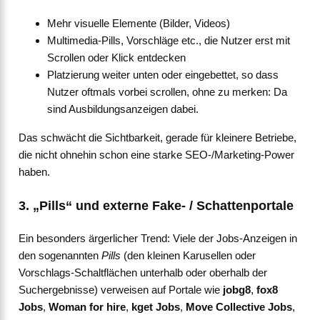
Mehr visuelle Elemente (Bilder, Videos)
Multimedia-Pills, Vorschläge etc., die Nutzer erst mit
Scrollen oder Klick entdecken
Platzierung weiter unten oder eingebettet, so dass
Nutzer oftmals vorbei scrollen, ohne zu merken: Da
sind Ausbildungsanzeigen dabei.
Das schwächt die Sichtbarkeit, gerade für kleinere Betriebe,
die nicht ohnehin schon eine starke SEO-/Marketing-Power
haben.
3. „Pills“ und externe Fake- / Schattenportale
Ein besonders ärgerlicher Trend: Viele der Jobs-Anzeigen in
den sogenannten
Pills
(den kleinen Karusellen oder
Vorschlags-Schaltflächen unterhalb oder oberhalb der
Suchergebnisse) verweisen auf Portale wie
jobg8
,
fox8
Jobs
,
Woman for hire
,
kget Jobs
,
Move Collective Jobs
,