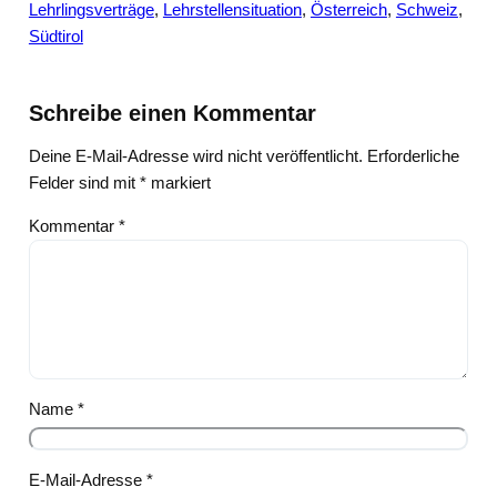
Lehrlingsverträge
, 
Lehrstellensituation
, 
Österreich
, 
Schweiz
, 
Südtirol
Schreibe einen Kommentar
Deine E-Mail-Adresse wird nicht veröffentlicht.
Erforderliche
Felder sind mit
*
markiert
Kommentar
*
Name
*
E-Mail-Adresse
*