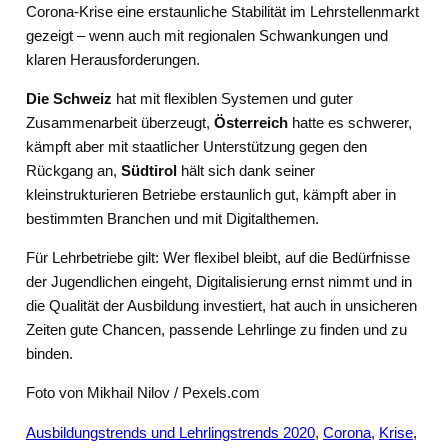
Corona-Krise eine erstaunliche Stabilität im Lehrstellenmarkt
gezeigt – wenn auch mit regionalen Schwankungen und
klaren Herausforderungen.
Die Schweiz
hat mit flexiblen Systemen und guter
Zusammenarbeit überzeugt,
Österreich
hatte es schwerer,
kämpft aber mit staatlicher Unterstützung gegen den
Rückgang an,
Südtirol
hält sich dank seiner
kleinstrukturieren Betriebe erstaunlich gut, kämpft aber in
bestimmten Branchen und mit Digitalthemen.
Für Lehrbetriebe gilt: Wer flexibel bleibt, auf die Bedürfnisse
der Jugendlichen eingeht, Digitalisierung ernst nimmt und in
die Qualität der Ausbildung investiert, hat auch in unsicheren
Zeiten gute Chancen, passende Lehrlinge zu finden und zu
binden.
Foto von Mikhail Nilov / Pexels.com
Ausbildungstrends und Lehrlingstrends 2020
, 
Corona
, 
Krise
, 