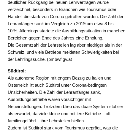
deutlicher Rückgang bei neuen Lehrverträgen wurde
verzeichnet, besonders in Branchen wie Tourismus oder
Handel, die stark von Corona getroffen wurden. Die Zahl der
Lehranfänger sank im Vergleich zu 2019 um etwa 8 bis
10 %. Allerdings startete die Ausbildungssituation in manchen
Bereichen gegen Ende des Jahres eine Erholung.
Die Gesamtzahl der Lehrstellen lag aber niedriger als in der
Schweiz, und viele Betriebe meldeten Schwierigkeiten bei
der Lehrlingssuche. (bmbwf.gv.at
Südtirol:
Als autonome Region mit engem Bezug zu Italien und
Österreich litt auch Südtirol unter Corona-bedingten
Unsicherheiten. Die Zahl der Lehranfänger sank,
Ausbildungsbetriebe waren vorsichtiger mit
Neueinstellungen. Trotzdem blieb das duale System stabiler
als erwartet, da viele kleine und mittlere Betriebe – oft
familiengeführt – ihre Lehrstellen hielten.
Zudem ist Südtirol stark vom Tourismus geprägt, was die