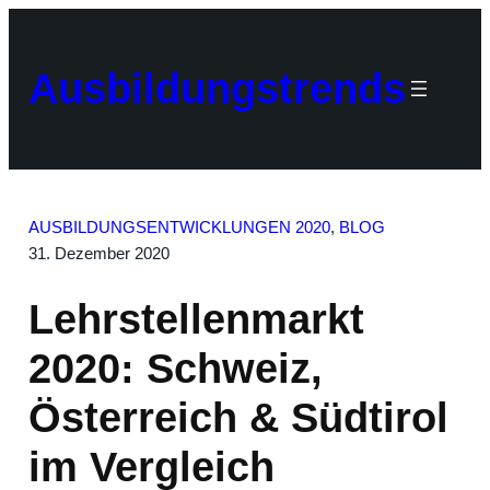
Zum
Inhalt
springen
Ausbildungstrends
AUSBILDUNGSENTWICKLUNGEN 2020
, 
BLOG
31. Dezember 2020
Lehrstellenmarkt
2020: Schweiz,
Österreich & Südtirol
im Vergleich