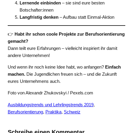
Lernende einbinden
– sie sind eure besten
Botschafter:innen
Langfristig denken
– Aufbau statt Einmal-Aktion
👉
Habt ihr schon coole Projekte zur Berufsorientierung
gemacht?
Dann teilt eure Erfahrungen – vielleicht inspiriert ihr damit
andere Unternehmen!
Und wenn ihr noch keine Idee habt, wo anfangen?
Einfach
machen.
Die Jugendlichen freuen sich – und die Zukunft
eures Unternehmens auch.
Foto von Alexandr Zhukovskyi / Pexels.com
Ausbildungstrends und Lehrlingstrends 2019
, 
Berufsorientierung
, 
Praktika
, 
Schweiz
Schreibe einen Kommentar