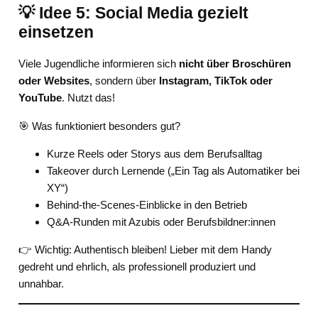
💡 Idee 5: Social Media gezielt
einsetzen
Viele Jugendliche informieren sich
nicht über Broschüren
oder Websites
, sondern über
Instagram, TikTok oder
YouTube
. Nutzt das!
🎯 Was funktioniert besonders gut?
Kurze Reels oder Storys aus dem Berufsalltag
Takeover durch Lernende („Ein Tag als Automatiker bei
XY“)
Behind-the-Scenes-Einblicke in den Betrieb
Q&A-Runden mit Azubis oder Berufsbildner:innen
👉 Wichtig: Authentisch bleiben! Lieber mit dem Handy
gedreht und ehrlich, als professionell produziert und
unnahbar.