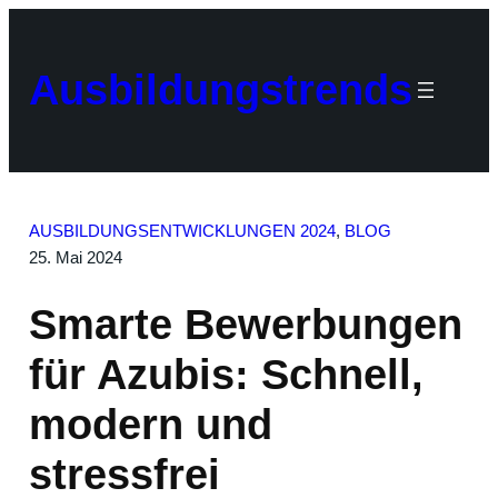
Zum
Inhalt
springen
Ausbildungstrends
AUSBILDUNGSENTWICKLUNGEN 2024
, 
BLOG
25. Mai 2024
Smarte Bewerbungen
für Azubis: Schnell,
modern und
stressfrei