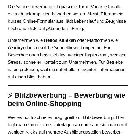
Die Schnellbewerbung ist quasi die Turbo-Variante für alle,
die sich unkompliziert bewerben wollen. Meist füllt man ein
kurzes Online-Formular aus, lädt Lebenslauf und Zeugnisse
hoch und klickt auf „Absenden“. Fertig.
Unternehmen wie
Helios Kliniken
oder Plattformen wie
Azubiyo
bieten solche Schnellbewerbungen an. Für
Bewerber:innen bedeutet das: weniger Papierkram, weniger
Stress, schneller Kontakt zum Unternehmen. Für Betriebe
ist es praktisch, weil sie sofort alle relevanten Informationen
auf einen Blick haben.
⚡ Blitzbewerbung – Bewerbung wie
beim Online-Shopping
Wer es noch schneller mag, greift zur Blitzbewerbung. Hier
legt man einmal seine Unterlagen an und kann sich dann mit
wenigen Klicks auf mehrere Ausbildungsstellen bewerben.