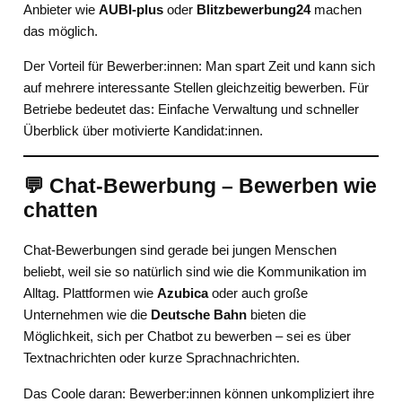
Anbieter wie
AUBI-plus
oder
Blitzbewerbung24
machen
das möglich.
Der Vorteil für Bewerber:innen: Man spart Zeit und kann sich
auf mehrere interessante Stellen gleichzeitig bewerben. Für
Betriebe bedeutet das: Einfache Verwaltung und schneller
Überblick über motivierte Kandidat:innen.
💬 Chat-Bewerbung – Bewerben wie
chatten
Chat-Bewerbungen sind gerade bei jungen Menschen
beliebt, weil sie so natürlich sind wie die Kommunikation im
Alltag. Plattformen wie
Azubica
oder auch große
Unternehmen wie die
Deutsche Bahn
bieten die
Möglichkeit, sich per Chatbot zu bewerben – sei es über
Textnachrichten oder kurze Sprachnachrichten.
Das Coole daran: Bewerber:innen können unkompliziert ihre