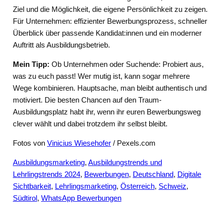
Ziel und die Möglichkeit, die eigene Persönlichkeit zu zeigen.
Für Unternehmen: effizienter Bewerbungsprozess, schneller
Überblick über passende Kandidat:innen und ein moderner
Auftritt als Ausbildungsbetrieb.
Mein Tipp:
Ob Unternehmen oder Suchende: Probiert aus,
was zu euch passt! Wer mutig ist, kann sogar mehrere
Wege kombinieren. Hauptsache, man bleibt authentisch und
motiviert. Die besten Chancen auf den Traum-
Ausbildungsplatz habt ihr, wenn ihr euren Bewerbungsweg
clever wählt und dabei trotzdem ihr selbst bleibt.
Fotos von
Vinicius Wiesehofer
/ Pexels.com
Ausbildungsmarketing
, 
Ausbildungstrends und
Lehrlingstrends 2024
, 
Bewerbungen
, 
Deutschland
, 
Digitale
Sichtbarkeit
, 
Lehrlingsmarketing
, 
Österreich
, 
Schweiz
, 
Südtirol
, 
WhatsApp Bewerbungen