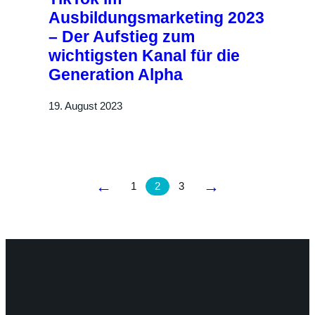
Ausbildungsmarketing 2023
– Der Aufstieg zum
wichtigsten Kanal für die
Generation Alpha
19. August 2023
←
→
1
2
3