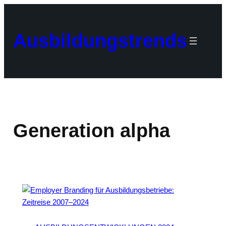
Zum
Inhalt
springen
Ausbildungstrends
Generation alpha