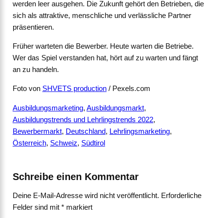
werden leer ausgehen. Die Zukunft gehört den Betrieben, die
sich als attraktive, menschliche und verlässliche Partner
präsentieren.
Früher warteten die Bewerber. Heute warten die Betriebe.
Wer das Spiel verstanden hat, hört auf zu warten und fängt
an zu handeln.
Foto von
SHVETS production
/ Pexels.com
Ausbildungsmarketing
, 
Ausbildungsmarkt
, 
Ausbildungstrends und Lehrlingstrends 2022
, 
Bewerbermarkt
, 
Deutschland
, 
Lehrlingsmarketing
, 
Österreich
, 
Schweiz
, 
Südtirol
Schreibe einen Kommentar
Deine E-Mail-Adresse wird nicht veröffentlicht.
Erforderliche
Felder sind mit
*
markiert