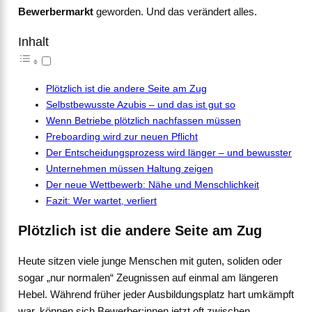
Bewerbermarkt
geworden. Und das verändert alles.
Inhalt
Plötzlich ist die andere Seite am Zug
Selbstbewusste Azubis – und das ist gut so
Wenn Betriebe plötzlich nachfassen müssen
Preboarding wird zur neuen Pflicht
Der Entscheidungsprozess wird länger – und bewusster
Unternehmen müssen Haltung zeigen
Der neue Wettbewerb: Nähe und Menschlichkeit
Fazit: Wer wartet, verliert
Plötzlich ist die andere Seite am Zug
Heute sitzen viele junge Menschen mit guten, soliden oder
sogar „nur normalen“ Zeugnissen auf einmal am längeren
Hebel. Während früher jeder Ausbildungsplatz hart umkämpft
war, können sich Bewerber:innen jetzt oft zwischen