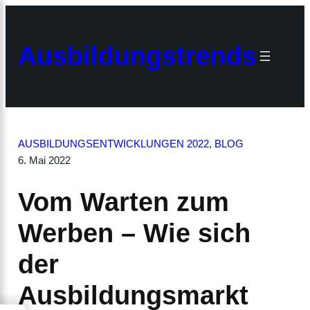
Zum
Inhalt
×
springen
Ausbildungstrends
AUSBILDUNGSENTWICKLUNGEN 2022
, 
BLOG
6. Mai 2022
Vom Warten zum
Werben – Wie sich
der
Ausbildungsmarkt